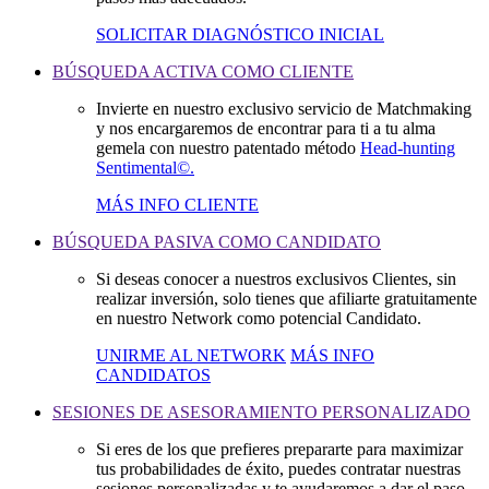
SOLICITAR DIAGNÓSTICO INICIAL
BÚSQUEDA ACTIVA COMO CLIENTE
Invierte en nuestro exclusivo servicio de Matchmaking
y nos encargaremos de encontrar para ti a tu alma
gemela con nuestro patentado método
Head-hunting
Sentimental©.
MÁS INFO CLIENTE
BÚSQUEDA PASIVA COMO CANDIDATO
Si deseas conocer a nuestros exclusivos Clientes, sin
realizar inversión, solo tienes que afiliarte gratuitamente
en nuestro Network como potencial Candidato.
UNIRME AL NETWORK
MÁS INFO
CANDIDATOS
SESIONES DE ASESORAMIENTO PERSONALIZADO
Si eres de los que prefieres prepararte para maximizar
tus probabilidades de éxito, puedes contratar nuestras
sesiones personalizadas y te ayudaremos a dar el paso