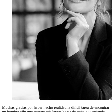
Muchas gracias por haber hecho realidad la difícil tarea de encontrar
un hombre afín que respete mis largas horas de trabajo y entienda