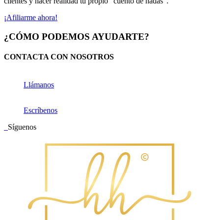
clientes y hacer realidad tu propio “cuento de hadas”.
¡Afiliarme ahora!
¿CÓMO PODEMOS AYUDARTE?
CONTACTA CON NOSOTROS
Llámanos
Escríbenos
Síguenos