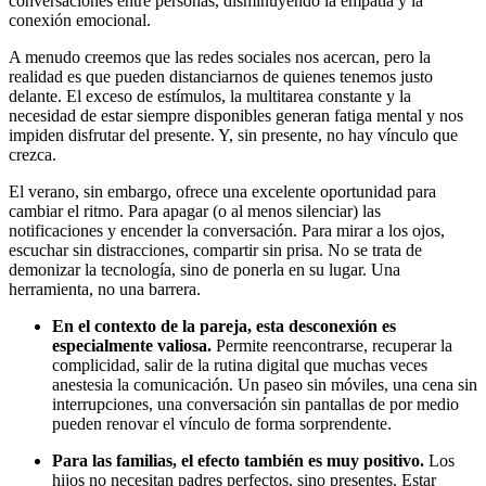
conversaciones entre personas, disminuyendo la empatía y la
conexión emocional.
A menudo creemos que las redes sociales nos acercan, pero la
realidad es que pueden distanciarnos de quienes tenemos justo
delante. El exceso de estímulos, la multitarea constante y la
necesidad de estar siempre disponibles generan fatiga mental y nos
impiden disfrutar del presente. Y, sin presente, no hay vínculo que
crezca.
El verano, sin embargo, ofrece una excelente oportunidad para
cambiar el ritmo. Para apagar (o al menos silenciar) las
notificaciones y encender la conversación. Para mirar a los ojos,
escuchar sin distracciones, compartir sin prisa. No se trata de
demonizar la tecnología, sino de ponerla en su lugar. Una
herramienta, no una barrera.
En el contexto de la pareja, esta desconexión es
especialmente valiosa.
Permite reencontrarse, recuperar la
complicidad, salir de la rutina digital que muchas veces
anestesia la comunicación. Un paseo sin móviles, una cena sin
interrupciones, una conversación sin pantallas de por medio
pueden renovar el vínculo de forma sorprendente.
Para las familias, el efecto también es muy positivo.
Los
hijos no necesitan padres perfectos, sino presentes. Estar