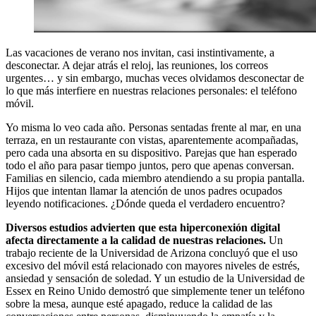
Las vacaciones de verano nos invitan, casi instintivamente, a
desconectar. A dejar atrás el reloj, las reuniones, los correos
urgentes… y sin embargo, muchas veces olvidamos desconectar de
lo que más interfiere en nuestras relaciones personales: el teléfono
móvil.
Yo misma lo veo cada año. Personas sentadas frente al mar, en una
terraza, en un restaurante con vistas, aparentemente acompañadas,
pero cada una absorta en su dispositivo. Parejas que han esperado
todo el año para pasar tiempo juntos, pero que apenas conversan.
Familias en silencio, cada miembro atendiendo a su propia pantalla.
Hijos que intentan llamar la atención de unos padres ocupados
leyendo notificaciones. ¿Dónde queda el verdadero encuentro?
Diversos estudios advierten que esta hiperconexión digital
afecta directamente a la calidad de nuestras relaciones.
Un
trabajo reciente de la Universidad de Arizona concluyó que el uso
excesivo del móvil está relacionado con mayores niveles de estrés,
ansiedad y sensación de soledad. Y un estudio de la Universidad de
Essex en Reino Unido demostró que simplemente tener un teléfono
sobre la mesa, aunque esté apagado, reduce la calidad de las