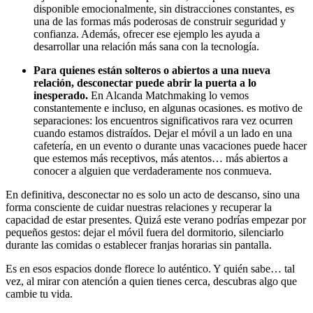
disponible emocionalmente, sin distracciones constantes, es
una de las formas más poderosas de construir seguridad y
confianza. Además, ofrecer ese ejemplo les ayuda a
desarrollar una relación más sana con la tecnología.
Para quienes están solteros o abiertos a una nueva
relación, desconectar puede abrir la puerta a lo
inesperado.
En Alcanda Matchmaking lo vemos
constantemente e incluso, en algunas ocasiones. es motivo de
separaciones: los encuentros significativos rara vez ocurren
cuando estamos distraídos. Dejar el móvil a un lado en una
cafetería, en un evento o durante unas vacaciones puede hacer
que estemos más receptivos, más atentos… más abiertos a
conocer a alguien que verdaderamente nos conmueva.
En definitiva, desconectar no es solo un acto de descanso, sino una
forma consciente de cuidar nuestras relaciones y recuperar la
capacidad de estar presentes. Quizá este verano podrías empezar por
pequeños gestos: dejar el móvil fuera del dormitorio, silenciarlo
durante las comidas o establecer franjas horarias sin pantalla.
Es en esos espacios donde florece lo auténtico. Y quién sabe… tal
vez, al mirar con atención a quien tienes cerca, descubras algo que
cambie tu vida.