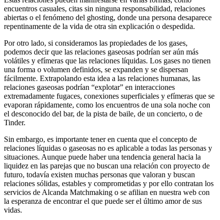
encuentros casuales, citas sin ninguna responsabilidad, relaciones
abiertas o el fenómeno del ghosting, donde una persona desaparece
repentinamente de la vida de otra sin explicación o despedida.
Por otro lado, si consideramos las propiedades de los gases,
podemos decir que las relaciones gaseosas podrían ser aún más
volátiles y efímeras que las relaciones líquidas. Los gases no tienen
una forma o volumen definidos, se expanden y se dispersan
fácilmente. Extrapolando esta idea a las relaciones humanas, las
relaciones gaseosas podrían “explotar” en interacciones
extremadamente fugaces, conexiones superficiales y efímeras que se
evaporan rápidamente, como los encuentros de una sola noche con
el desconocido del bar, de la pista de baile, de un concierto, o de
Tinder.
Sin embargo, es importante tener en cuenta que el concepto de
relaciones líquidas o gaseosas no es aplicable a todas las personas y
situaciones. Aunque puede haber una tendencia general hacia la
liquidez en las parejas que no buscan una relación con proyecto de
futuro, todavía existen muchas personas que valoran y buscan
relaciones sólidas, estables y comprometidas y por ello contratan los
servicios de Alcanda Matchmaking o se afilian en nuestra web con
la esperanza de encontrar el que puede ser el último amor de sus
vidas.