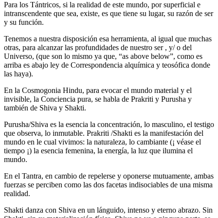
Para los Tántricos, si la realidad de este mundo, por superficial e
intranscendente que sea, existe, es que tiene su lugar, su razón de ser
y su función.
Tenemos a nuestra disposición esa herramienta, al igual que muchas
otras, para alcanzar las profundidades de nuestro ser , y/ o del
Universo, (que son lo mismo ya que, “as above below”, como es
arriba es abajo ley de Correspondencia alquímica y teosófica donde
las haya).
En la Cosmogonia Hindu, para evocar el mundo material y el
invisible, la Conciencia pura, se habla de Prakriti y Purusha y
también de Shiva y Shakti.
Purusha/Shiva es la esencia la concentración, lo masculino, el testigo
que observa, lo inmutable. Prakriti /Shakti es la manifestación del
mundo en le cual vivimos: la naturaleza, lo cambiante (¡ véase el
tiempo ¡) la esencia femenina, la energía, la luz que ilumina el
mundo.
En el Tantra, en cambio de repelerse y oponerse mutuamente, ambas
fuerzas se perciben como las dos facetas indisociables de una misma
realidad.
Shakti danza con Shiva en un lánguido, intenso y eterno abrazo. Sin