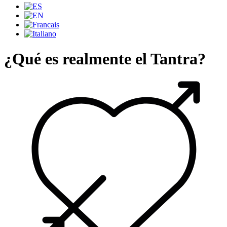
¿Qué es realmente el Tantra?