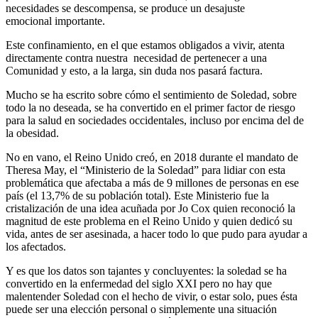
necesidades se descompensa, se produce un desajuste
emocional importante.
Este confinamiento, en el que estamos obligados a vivir, atenta
directamente contra nuestra necesidad de pertenecer a una
Comunidad y esto, a la larga, sin duda nos pasará factura.
Mucho se ha escrito sobre cómo el sentimiento de Soledad, sobre
todo la no deseada, se ha convertido en el primer factor de riesgo
para la salud en sociedades occidentales, incluso por encima del de
la obesidad.
No en vano, el Reino Unido creó, en 2018 durante el mandato de
Theresa May, el “Ministerio de la Soledad” para lidiar con esta
problemática que afectaba a más de 9 millones de personas en ese
país (el 13,7% de su población total). Este Ministerio fue la
cristalización de una idea acuñada por Jo Cox quien reconoció la
magnitud de este problema en el Reino Unido y quien dedicó su
vida, antes de ser asesinada, a hacer todo lo que pudo para ayudar a
los afectados.
Y es que los datos son tajantes y concluyentes: la soledad se ha
convertido en la enfermedad del siglo XXI pero no hay que
malentender Soledad con el hecho de vivir, o estar solo, pues ésta
puede ser una elección personal o simplemente una situación