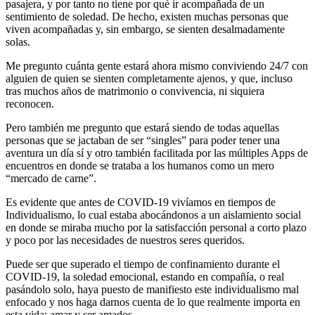
pasajera, y por tanto no tiene por qué ir acompañada de un
sentimiento de soledad. De hecho, existen muchas personas que
viven acompañadas y, sin embargo, se sienten desalmadamente
solas.
Me pregunto cuánta gente estará ahora mismo conviviendo 24/7 con
alguien de quien se sienten completamente ajenos, y que, incluso
tras muchos años de matrimonio o convivencia, ni siquiera
reconocen.
Pero también me pregunto que estará siendo de todas aquellas
personas que se jactaban de ser “singles” para poder tener una
aventura un día sí y otro también facilitada por las múltiples Apps de
encuentros en donde se trataba a los humanos como un mero
“mercado de carne”.
Es evidente que antes de COVID-19 vivíamos en tiempos de
Individualismo, lo cual estaba abocándonos a un aislamiento social
en donde se miraba mucho por la satisfacción personal a corto plazo
y poco por las necesidades de nuestros seres queridos.
Puede ser que superado el tiempo de confinamiento durante el
COVID-19, la soledad emocional, estando en compañía, o real
pasándolo solo, haya puesto de manifiesto este individualismo mal
enfocado y nos haga darnos cuenta de lo que realmente importa en
esta vida: amar y ser amados.