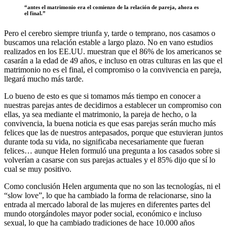
“antes el matrimonio era el comienzo de la relación de pareja, ahora es
el final.”
Pero el cerebro siempre triunfa y, tarde o temprano, nos casamos o
buscamos una relación estable a largo plazo. No en vano estudios
realizados en los EE.UU. muestran que el 86% de los americanos se
casarán a la edad de 49 años, e incluso en otras culturas en las que el
matrimonio no es el final, el compromiso o la convivencia en pareja,
llegará mucho más tarde.
Lo bueno de esto es que si tomamos más tiempo en conocer a
nuestras parejas antes de decidirnos a establecer un compromiso con
ellas, ya sea mediante el matrimonio, la pareja de hecho, o la
convivencia, la buena noticia es que esas parejas serán mucho más
felices que las de nuestros antepasados, porque que estuvieran juntos
durante toda su vida, no significaba necesariamente que fueran
felices… aunque Helen formuló una pregunta a los casados sobre si
volverían a casarse con sus parejas actuales y el 85% dijo que sí lo
cual se muy positivo.
Como conclusión Helen argumenta que no son las tecnologías, ni el
“slow love”, lo que ha cambiado la forma de relacionarse, sino la
entrada al mercado laboral de las mujeres en diferentes partes del
mundo otorgándoles mayor poder social, económico e incluso
sexual, lo que ha cambiado tradiciones de hace 10.000 años