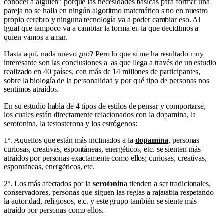
conocer a alguien” porque las necesidades básicas para formar una
pareja no se halla en ningún algoritmo matemático sino en nuestro
propio cerebro y ninguna tecnología va a poder cambiar eso. Al
igual que tampoco va a cambiar la forma en la que decidimos a
quien vamos a amar.
Hasta aquí, nada nuevo ¿no? Pero lo que sí me ha resultado muy
interesante son las conclusiones a las que llega a través de un estudio
realizado en 40 países, con más de 14 millones de participantes,
sobre la biología de la personalidad y por qué tipo de personas nos
sentimos atraídos.
En su estudio habla de 4 tipos de estilos de pensar y comportarse,
los cuales están directamente relacionados con la dopamina, la
serotonina, la testosterona y los estrógenos:
1º. Aquellos que están más inclinados a la
dopamina
, personas
curiosas, creativas, espontáneas, energéticos, etc. se sienten más
atraídos por personas exactamente como ellos; curiosas, creativas,
espontáneas, energéticos, etc.
2º. Los más afectados por la
serotonin
a tienden a ser tradicionales,
conservadores, personas que siguen las reglas a rajatabla respetando
la autoridad, religiosos, etc. y este grupo también se siente más
atraído por personas como ellos.