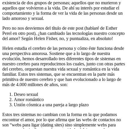
existencia de dos grupos de personas; aquellos que no murieron y
aquellos que volvieron a la vida. De ahí su interés por estudiar el
comportamiento y la forma de ver la vida de las personas desde un
lado amoroso y sexual.
Pero no nos desviemos del título de este post (hablaré de Esther
Perel en otro post), ¿han cambiado las tecnologías nuestro concepto
del amor? Según Helen Fisher, no, y puntualiza, en absoluto!
Helen estudia el cerebro de las persona y cómo éste funciona desde
una perspectiva amorosa. Sostiene que a lo largo de nuestra
evolución, hemos desarrollado tres diferentes tipos de sistemas en
nuestro cerebro para reproducirnos los cuales, junto con otras partes
del cerebro, orquestan nuestra vida sexual y romántica en la vida
familiar. Estos tres sistemas, que se encuentran en la parte más
primitiva de nuestro cerebro y que han evolucionado a lo largo de
más de 4.000 millones de años, son:
Deseo sexual
Amor romántico
Unión cósmica a una pareja a largo plazo
Estos tres sistemas no cambian con la forma en la que podamos
encontrar el amor, por lo que afirma que las webs de contactos no
son “webs para ligar (dating sites) sino simplemente webs para