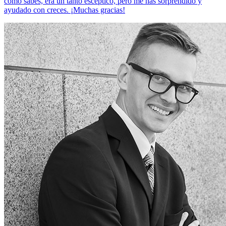
como sabes, era un tanto escéptico, pero me has sorprendido y
ayudado con creces. ¡Muchas gracias!