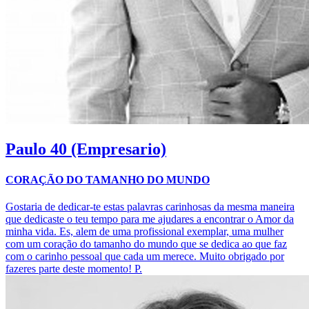
Paulo
40 (Empresario)
CORAÇÃO DO TAMANHO DO MUNDO
Gostaria de dedicar-te estas palavras carinhosas da mesma maneira
que dedicaste o teu tempo para me ajudares a encontrar o Amor da
minha vida. Es, alem de uma profissional exemplar, uma mulher
com um coração do tamanho do mundo que se dedica ao que faz
com o carinho pessoal que cada um merece. Muito obrigado por
fazeres parte deste momento! P.