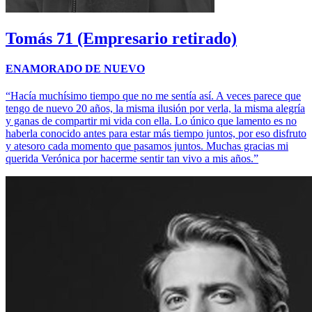
Tomás
71 (Empresario retirado)
ENAMORADO DE NUEVO
“Hacía muchísimo tiempo que no me sentía así. A veces parece que
tengo de nuevo 20 años, la misma ilusión por verla, la misma alegría
y ganas de compartir mi vida con ella. Lo único que lamento es no
haberla conocido antes para estar más tiempo juntos, por eso disfruto
y atesoro cada momento que pasamos juntos. Muchas gracias mi
querida Verónica por hacerme sentir tan vivo a mis años.”