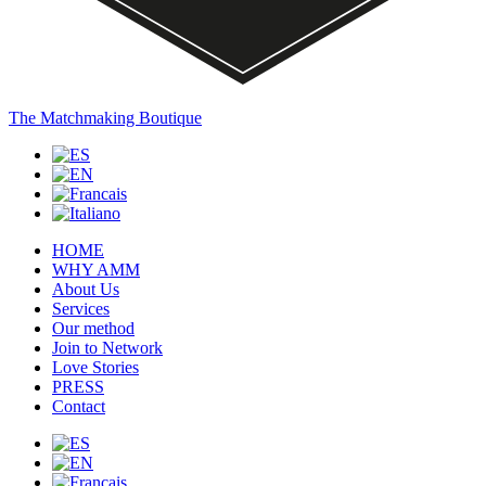
The Matchmaking Boutique
HOME
WHY AMM
About Us
Services
Our method
Join to Network
Love Stories
PRESS
Contact