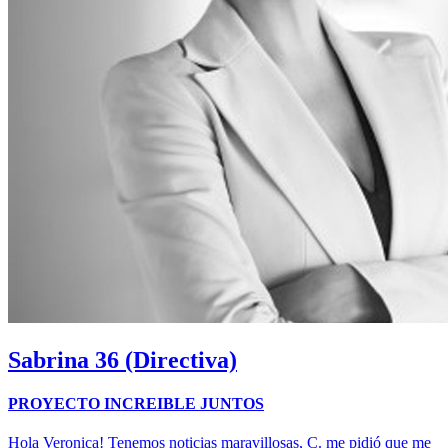
Sabrina
36 (Directiva)
PROYECTO INCREIBLE JUNTOS
Hola Veronica! Tenemos noticias maravillosas, C. me pidió que me