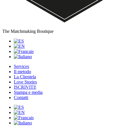
The Matchmaking Boutique
Services
Il metodo
La Clientela
L
o
ve Stories
ISCRIVITI!
Stampa e media
Contatti