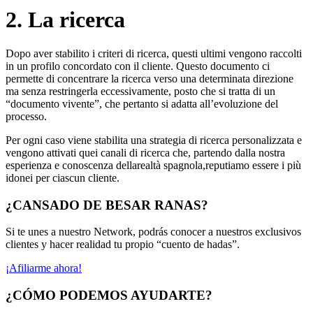
2. La ricerca
Dopo aver stabilito i criteri di ricerca, questi ultimi vengono raccolti
in un profilo concordato con il cliente. Questo documento ci
permette di concentrare la ricerca verso una determinata direzione
ma senza restringerla eccessivamente, posto che si tratta di un
“documento vivente”, che pertanto si adatta all’evoluzione del
processo.
Per ogni caso viene stabilita una strategia di ricerca personalizzata e
vengono attivati quei canali di ricerca che, partendo dalla nostra
esperienza e conoscenza dellarealtà spagnola,reputiamo essere i più
idonei per ciascun cliente.
¿CANSADO DE BESAR RANAS?
Si te unes a nuestro Network, podrás conocer a nuestros exclusivos
clientes y hacer realidad tu propio “cuento de hadas”.
¡Afiliarme ahora!
¿CÓMO PODEMOS AYUDARTE?