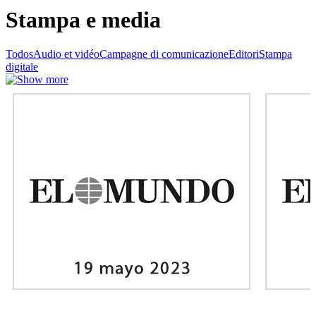
Stampa e media
Todos
Audio et vidéo
Campagne di comunicazione
Editori
Stampa
digitale