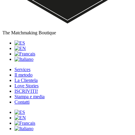
The Matchmaking Boutique
Services
Il metodo
La Clientela
L
o
ve Stories
ISCRIVITI!
Stampa e media
Contatti